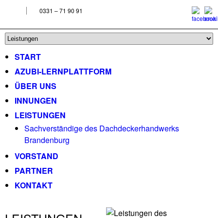
0331 – 71 90 91
START
AZUBI-LERNPLATTFORM
ÜBER UNS
INNUNGEN
LEISTUNGEN
Sachverständige des Dachdeckerhandwerks
Brandenburg
VORSTAND
PARTNER
KONTAKT