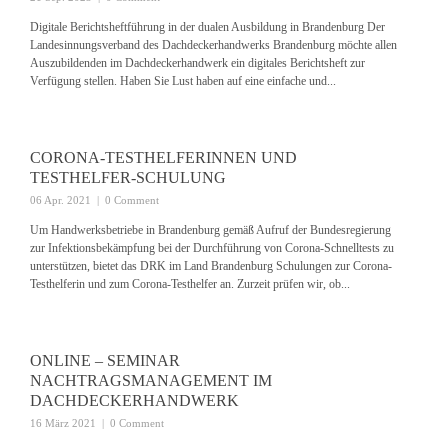
Digitale Berichtsheftführung in der dualen Ausbildung in Brandenburg Der
Landesinnungsverband des Dachdeckerhandwerks Brandenburg möchte allen
Auszubildenden im Dachdeckerhandwerk ein digitales Berichtsheft zur
Verfügung stellen. Haben Sie Lust haben auf eine einfache und...
CORONA-TESTHELFERINNEN UND
TESTHELFER-SCHULUNG
06 Apr. 2021
|
0 Comment
Um Handwerksbetriebe in Brandenburg gemäß Aufruf der Bundesregierung
zur Infektionsbekämpfung bei der Durchführung von Corona-Schnelltests zu
unterstützen, bietet das DRK im Land Brandenburg Schulungen zur Corona-
Testhelferin und zum Corona-Testhelfer an. Zurzeit prüfen wir, ob...
ONLINE – SEMINAR
NACHTRAGSMANAGEMENT IM
DACHDECKERHANDWERK
16 März 2021
|
0 Comment