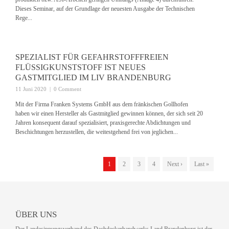
Dieses Seminar, auf der Grundlage der neuesten Ausgabe der Technischen
Rege...
SPEZIALIST FÜR GEFAHRSTOFFFREIEN
FLÜSSIGKUNSTSTOFF IST NEUES
GASTMITGLIED IM LIV BRANDENBURG
11 Juni 2020
|
0 Comment
Mit der Firma Franken Systems GmbH aus dem fränkischen Gollhofen
haben wir einen Hersteller als Gastmitglied gewinnen können, der sich seit 20
Jahren konsequent darauf spezialisiert, praxisgerechte Abdichtungen und
Beschichtungen herzustellen, die weitestgehend frei von jeglichen...
1
2
3
4
Next ›
Last »
ÜBER UNS