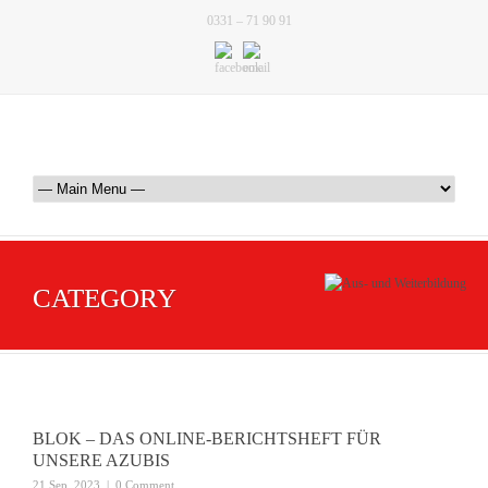
0331 – 71 90 91
CATEGORY
BLOK – DAS ONLINE-BERICHTSHEFT FÜR
UNSERE AZUBIS
21 Sep. 2023
|
0 Comment