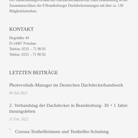
Der Landesinnungsverband des Dachdeckerhandwerks Land Brandenburg ist der
Zusammenschluss der 8 Brandenburger Dachdeckerinnungen mit über ca. 130
Mitgliedsbetrieben.
KONTAKT
Hegelallee 44
D-14467 Potsdam
Telefon: 0331 – 71 90 91
Telefax: 0331 – 71 90 92
LETZTEN BEITRÄGE
Photovoltaik-Manager im Deutschen Dachdeckerhandwerk
04 Juli 2022
2. Verbandstag der Dachdecker in Brandenburg- 30 + 1 Jahre
Innungsleben
11 Feb. 2022
Corona-Testhelferinnen und Testhelfer-Schulung