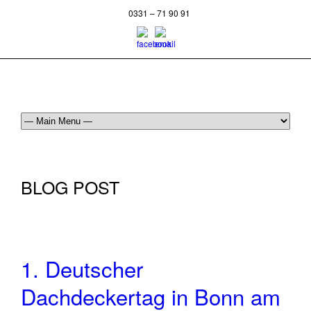
0331 – 71 90 91
BLOG POST
1. Deutscher
Dachdeckertag in Bonn am