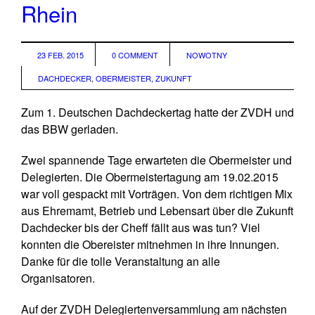
Rhein
23 FEB. 2015
0 COMMENT
NOWOTNY
DACHDECKER
,
OBERMEISTER
,
ZUKUNFT
Zum 1. Deutschen Dachdeckertag hatte der ZVDH und
das BBW gerladen.
Zwei spannende Tage erwarteten die Obermeister und
Delegierten. Die Obermeistertagung am 19.02.2015
war voll gespackt mit Vorträgen. Von dem richtigen Mix
aus Ehremamt, Betrieb und Lebensart über die Zukunft
Dachdecker bis der Cheff fällt aus was tun? Viel
konnten die Obereister mitnehmen in ihre Innungen.
Danke für die tolle Veranstaltung an alle
Organisatoren.
Auf der ZVDH Delegiertenversammlung am nächsten