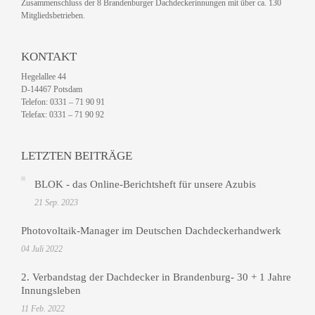
Zusammenschluss der 8 Brandenburger Dachdeckerinnungen mit über ca. 130
Mitgliedsbetrieben.
KONTAKT
Hegelallee 44
D-14467 Potsdam
Telefon: 0331 – 71 90 91
Telefax: 0331 – 71 90 92
LETZTEN BEITRÄGE
BLOK - das Online-Berichtsheft für unsere Azubis
21 Sep. 2023
Photovoltaik-Manager im Deutschen Dachdeckerhandwerk
04 Juli 2022
2. Verbandstag der Dachdecker in Brandenburg- 30 + 1 Jahre
Innungsleben
11 Feb. 2022