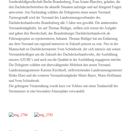
Sonderabfallgesellschaft Berlin Brandenburg, Frau Ariane Blaschey, geladen, die
den Dachdeckerbetrieben die aktuelle Situation aufzeigte und auf dringend Fragen
antwortete. Am Nachmittag wählten die Delegierten einen neuen Vorstand.
Turnusgemäß wird der Vorstand des Landesinnungsverbandes des
Dachdeckerhandwerks Brandenburg alle 3 Jahre neu gewählt. Die amtierenden
Vorstandsmitglieder, bis auf Thomas Rüdiger, stellten sich erneut der Aufgabe
und gaben ihre Bereitschaft, das Brandenburger Dachdeckerhandwerk als
Führungsspitze zu repräsentieren, bekannt. Thomas Rüdiger bat um Entlastung
aus dem Vorstand um regional intensiver in Zukunft präsent zu sein. Neu in der
Mannschaft ist Dachdeckermeister Sven Schönbrodt, der sich intensiv mit seinen
Vorstandskollegen um die Zukunft des Dachdeckerhandwerks, der Ausbildung
unserer AZUBI´s und auch um die Qualität in der Ausbildung engagieren möchte.
Die Delegierte wählten mit überwältigender Mehrheit den neuen Vorstand.
Landesinnungsmeister Karsten Kirchhoff, stellvertretenden Landesinnungsmeister
Heiko Ebert und die weiteren Vorstandsmitglieder Mario Bayer, Mario Hoffmann
und Sven Schönbrodt.
Die gelungene Veranstaltung wurde kurz vor Schluss mit einen Totalausfall des
Stromnetzes in eine besondere Atmosphäre verwandelt.