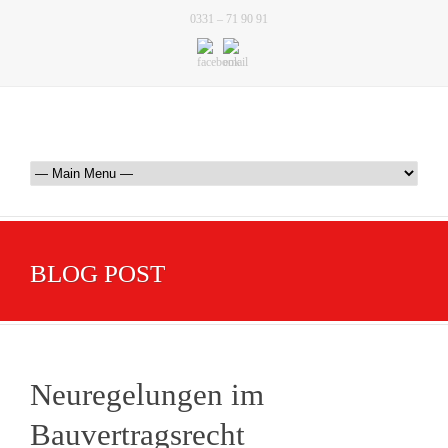
0331 – 71 90 91
BLOG POST
Neuregelungen im
Bauvertragsrecht