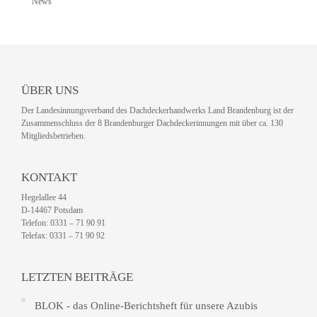
News
ÜBER UNS
Der Landesinnungsverband des Dachdeckerhandwerks Land Brandenburg ist der
Zusammenschluss der 8 Brandenburger Dachdeckerinnungen mit über ca. 130
Mitgliedsbetrieben.
KONTAKT
Hegelallee 44
D-14467 Potsdam
Telefon: 0331 – 71 90 91
Telefax: 0331 – 71 90 92
LETZTEN BEITRÄGE
BLOK - das Online-Berichtsheft für unsere Azubis