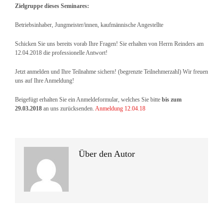
Zielgruppe dieses Seminares:
Betriebsinhaber, Jungmeister/innen, kaufmännische Angestellte
Schicken Sie uns bereits vorab Ihre Fragen! Sie erhalten von Herrn Reinders am
12.04.2018 die professionelle Antwort!
Jetzt anmelden und Ihre Teilnahme sichern! (begrenzte Teilnehmerzahl) Wir freuen
uns auf Ihre Anmeldung!
Beigefügt erhalten Sie ein Anmeldeformular, welches Sie bitte
bis zum
29.03.2018
an uns zurücksenden.
Anmeldung 12.04.18
Über den Autor