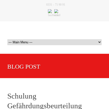
0331 – 71 90 91
BLOG POST
Schulung
Gefährdungsbeurteilung