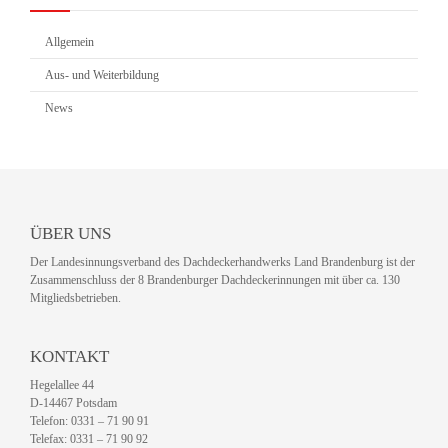
Allgemein
Aus- und Weiterbildung
News
ÜBER UNS
Der Landesinnungsverband des Dachdeckerhandwerks Land Brandenburg ist der
Zusammenschluss der 8 Brandenburger Dachdeckerinnungen mit über ca. 130
Mitgliedsbetrieben.
KONTAKT
Hegelallee 44
D-14467 Potsdam
Telefon: 0331 – 71 90 91
Telefax: 0331 – 71 90 92