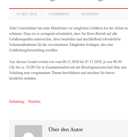
16 OKT. 2018
0 COMMENT
NOWOTNY
Jeder Unternehmer hat seine Mitarbeiter vor möglichen Gefahren bei der Arbeit zu
schützen. Dazu ist es zwingend erforderlich, dass Sie Ihren Betrieb auf alle
Gefahrenquellen untersuchen, diese beurteilen und anschließend erforderliche
Schutzmaßnahmen für die verschiedenen Tätigkeiten festlegen, also eine
Gefährdungsbeurteilung erstellen.
Aus diesem Grund werden wir vom 06.11.2018 bis 07.11.2018, je von 08.30
Uhr bis ca. 16.00 Uhr in Zusammenarbeit mit der Berufsgenossenschaft Bau eine
Schulung zum vorgenannten Thema durchführen und möchten Sie hierzu
herzlichst einladen.
Einladung
;
Rückfax
Über den Autor