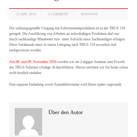
15 APR. 2016
0 COMMENT
NOWOTNY
Der ordnungsgemäße Umgang mit Asbestzementprodukten ist in der TRGS 519
geregelt. Die Ausführung von Arbeiten an asbesthaltigen Produkten darf nur
durch sachkundige Mitarbeiter bzw. unter Aufsicht eines Sachkundigen erfolgen.
Diese Sachkunde muss in einem Lehrgang nach TRGS 519 erworben und
nachgewiesen werden.
Am 08. und 09. November 2016
werden wir ein 2-tägiges Seminar zum Erwerb
des TRGS-Scheines (Anlage 4) durchführen. Hierzu möchten wir Sie heute schon
recht herzlich einladen.
Eine separate Einladung sowie Anmeldeformular wird Ihnen später zugesandt.
Über den Autor