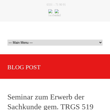
0331 – 71 90 91
BLOG POST
Seminar zum Erwerb der
Sachkunde gem. TRGS 519