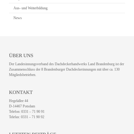
Aus- und Weiterbildung
News
ÜBER UNS
Der Landesinnungsverband des Dachdeckerhandwerks Land Brandenburg ist der
Zusammenschluss der 8 Brandenburger Dachdeckerinnungen mit über ca. 130
Mitgliedsbetrieben.
KONTAKT
Hegelallee 44
D-14467 Potsdam
Telefon: 0331 – 71 90 91
Telefax: 0331 – 71 90 92