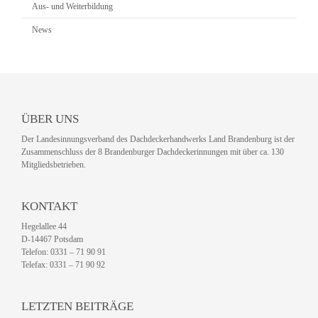
Aus- und Weiterbildung
News
ÜBER UNS
Der Landesinnungsverband des Dachdeckerhandwerks Land Brandenburg ist der
Zusammenschluss der 8 Brandenburger Dachdeckerinnungen mit über ca. 130
Mitgliedsbetrieben.
KONTAKT
Hegelallee 44
D-14467 Potsdam
Telefon: 0331 – 71 90 91
Telefax: 0331 – 71 90 92
LETZTEN BEITRÄGE