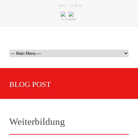
0331 – 71 90 91
BLOG POST
Weiterbildung